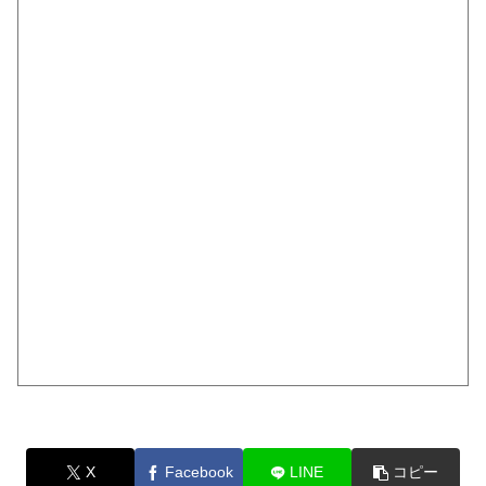
X
Facebook
LINE
コピー