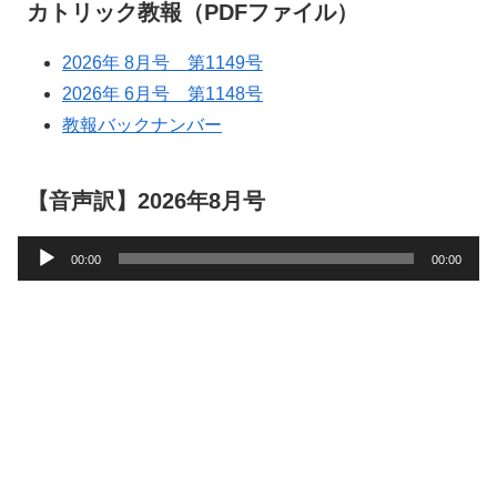
カトリック教報（PDFファイル）
2026年 8月号 第1149号
2026年 6月号 第1148号
教報バックナンバー
【音声訳】2026年8月号
音
00:00
00:00
声
プ
レ
ー
ヤ
ー