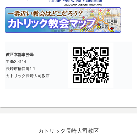
教区本部事務局
〒852-8114
長崎市橋口町1-1
カトリック長崎大司教館
カトリック長崎大司教区