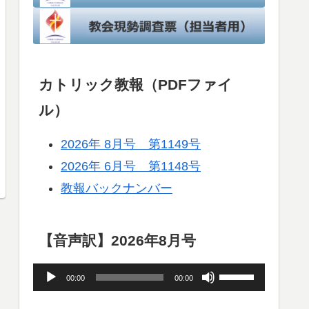
カトリック教報（PDFファイ
ル）
2026年 8月号 第1149号
2026年 6月号 第1148号
教報バックナンバー
【音声訳】2026年8月号
音
ボ
00:00
00:00
声
リ