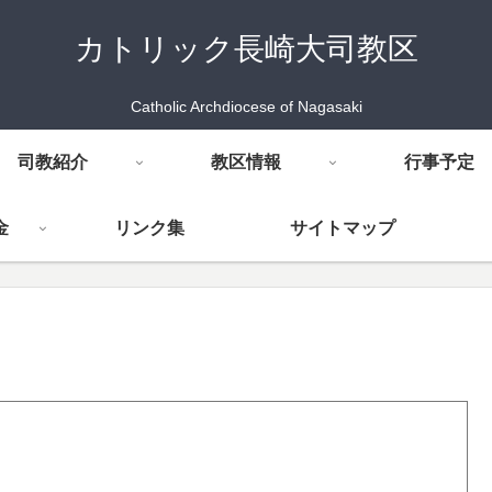
カトリック長崎大司教区
Catholic Archdiocese of Nagasaki
司教紹介
教区情報
行事予定
金
リンク集
サイトマップ