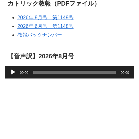
カトリック教報（PDFファイル）
2026年 8月号 第1149号
2026年 6月号 第1148号
教報バックナンバー
【音声訳】2026年8月号
音
00:00
00:00
声
プ
レ
ー
ヤ
ー