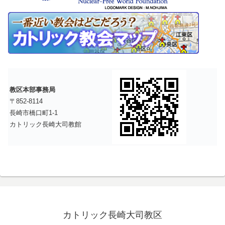
教区本部事務局
〒852-8114
長崎市橋口町1-1
カトリック長崎大司教館
カトリック長崎大司教区