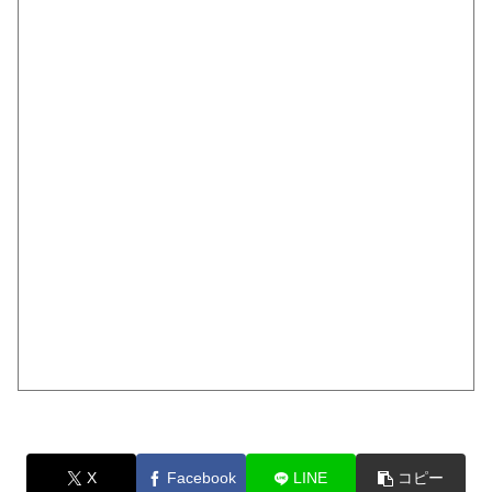
X
Facebook
LINE
コピー