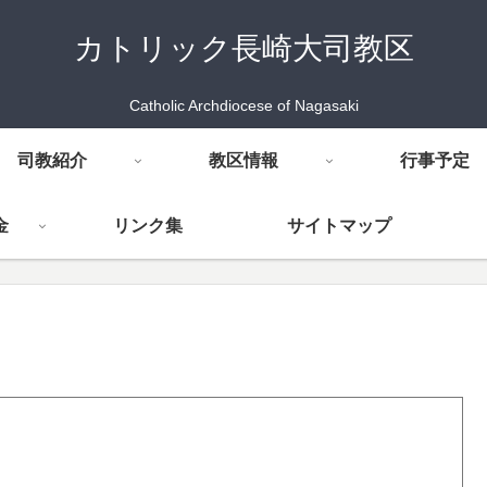
カトリック長崎大司教区
Catholic Archdiocese of Nagasaki
司教紹介
教区情報
行事予定
金
リンク集
サイトマップ