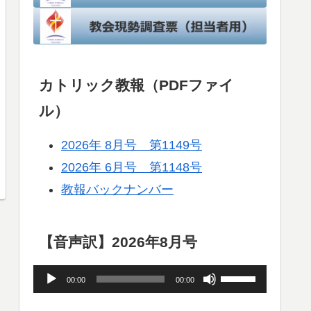
カトリック教報（PDFファイ
ル）
2026年 8月号 第1149号
2026年 6月号 第1148号
教報バックナンバー
【音声訳】2026年8月号
音
ボ
00:00
00:00
声
リ