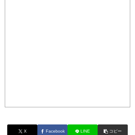
X
Facebook
LINE
コピー