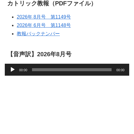
カトリック教報（PDFファイル）
2026年 8月号 第1149号
2026年 6月号 第1148号
教報バックナンバー
【音声訳】2026年8月号
音
00:00
00:00
声
プ
レ
ー
ヤ
ー