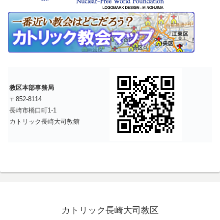
教区本部事務局
〒852-8114
長崎市橋口町1-1
カトリック長崎大司教館
カトリック長崎大司教区