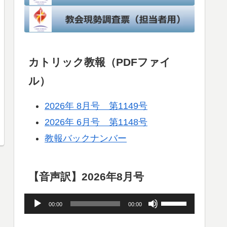
カトリック教報（PDFファイ
ル）
2026年 8月号 第1149号
2026年 6月号 第1148号
教報バックナンバー
【音声訳】2026年8月号
音
ボ
00:00
00:00
声
リ