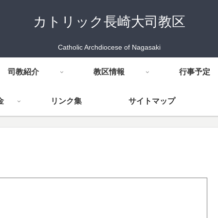
カトリック長崎大司教区
Catholic Archdiocese of Nagasaki
司教紹介
教区情報
行事予定
金
リンク集
サイトマップ