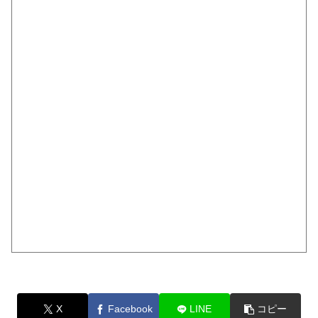
X
Facebook
LINE
コピー