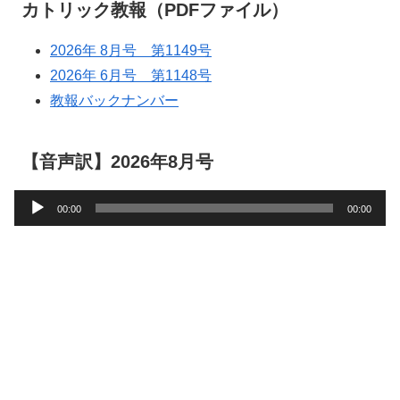
カトリック教報（PDFファイル）
2026年 8月号 第1149号
2026年 6月号 第1148号
教報バックナンバー
【音声訳】2026年8月号
音
00:00
00:00
声
プ
レ
ー
ヤ
ー