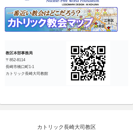
教区本部事務局
〒852-8114
長崎市橋口町1-1
カトリック長崎大司教館
カトリック長崎大司教区