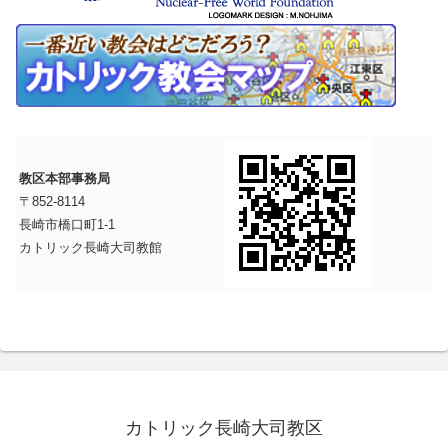
教区本部事務局
〒852-8114
長崎市橋口町1-1
カトリック長崎大司教館
カトリック長崎大司教区