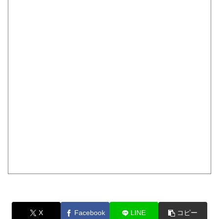
X
Facebook
LINE
コピー