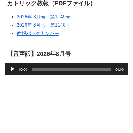
カトリック教報（PDFファイル）
2026年 8月号 第1149号
2026年 6月号 第1148号
教報バックナンバー
【音声訳】2026年8月号
音
00:00
00:00
声
プ
レ
ー
ヤ
ー