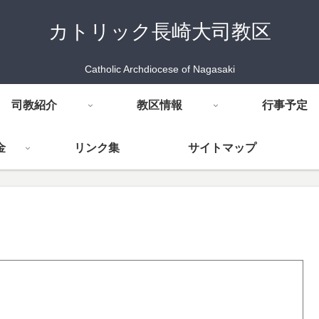
カトリック長崎大司教区
Catholic Archdiocese of Nagasaki
司教紹介
教区情報
行事予定
金
リンク集
サイトマップ