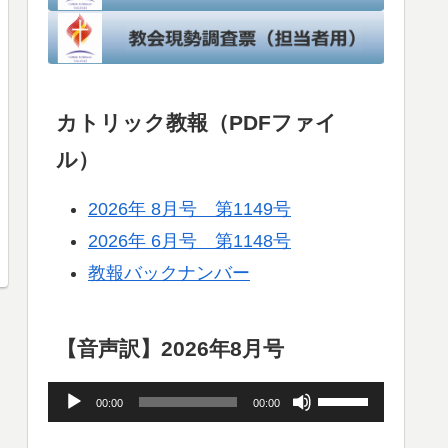
カトリック教報（PDFファイ
ル）
2026年 8月号 第1149号
2026年 6月号 第1148号
教報バックナンバー
【音声訳】2026年8月号
音
ボ
00:00
00:00
声
リ