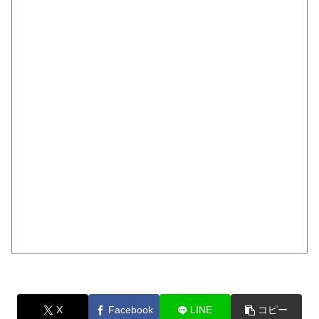
X
Facebook
LINE
コピー