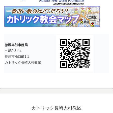
教区本部事務局
〒852-8114
長崎市橋口町1-1
カトリック長崎大司教館
カトリック長崎大司教区