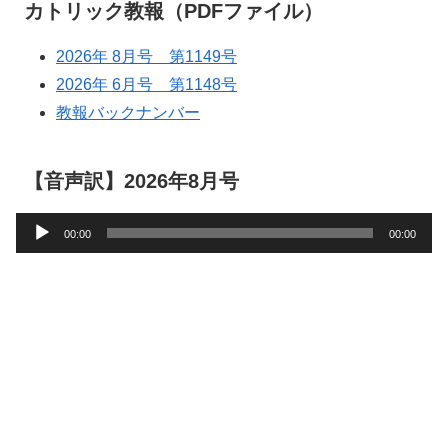
カトリック教報（PDFファイル）
2026年 8月号 第1149号
2026年 6月号 第1148号
教報バックナンバー
【音声訳】2026年8月号
音
00:00
00:00
声
プ
レ
ー
ヤ
ー