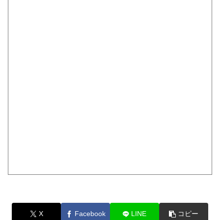
X
Facebook
LINE
コピー