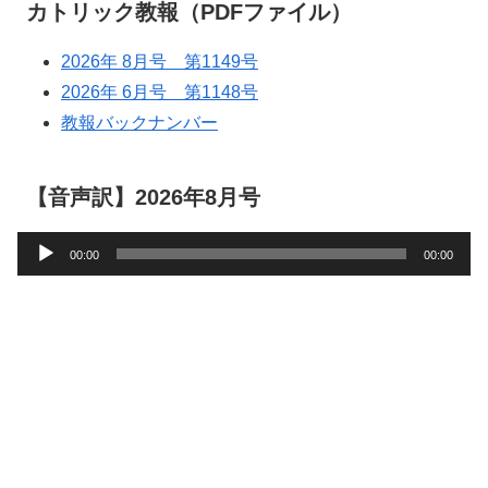
カトリック教報（PDFファイル）
2026年 8月号 第1149号
2026年 6月号 第1148号
教報バックナンバー
【音声訳】2026年8月号
音
00:00
00:00
声
プ
レ
ー
ヤ
ー