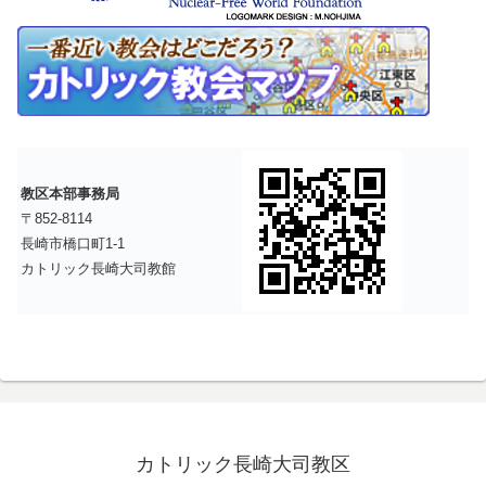
教区本部事務局
〒852-8114
長崎市橋口町1-1
カトリック長崎大司教館
カトリック長崎大司教区