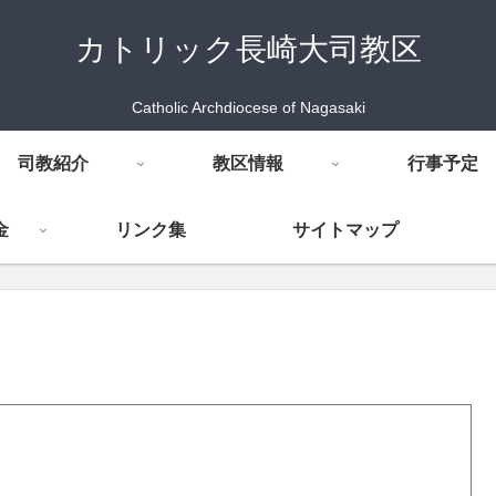
カトリック長崎大司教区
Catholic Archdiocese of Nagasaki
司教紹介
教区情報
行事予定
金
リンク集
サイトマップ