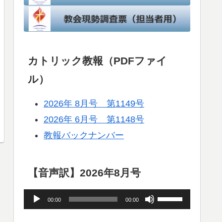
カトリック教報（PDFファイ
ル）
2026年 8月号 第1149号
2026年 6月号 第1148号
教報バックナンバー
【音声訳】2026年8月号
音
ボ
00:00
00:00
声
リ