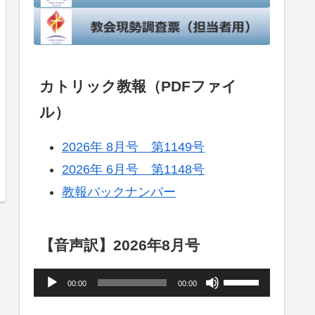
カトリック教報（PDFファイ
ル）
2026年 8月号 第1149号
2026年 6月号 第1148号
教報バックナンバー
【音声訳】2026年8月号
音
ボ
00:00
00:00
声
リ