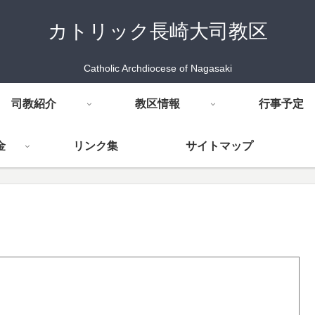
カトリック長崎大司教区
Catholic Archdiocese of Nagasaki
司教紹介
教区情報
行事予定
金
リンク集
サイトマップ