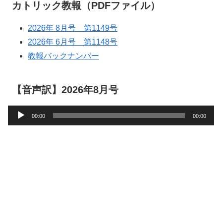
カトリック教報（PDFファイル）
2026年 8月号 第1149号
2026年 6月号 第1148号
教報バックナンバー
【音声訳】2026年8月号
音
00:00
00:00
声
プ
レ
ー
ヤ
ー