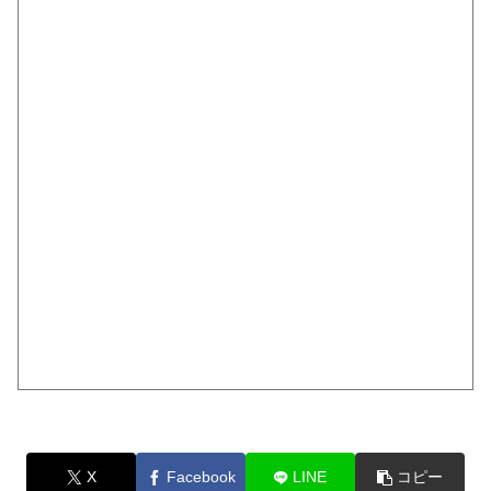
X
Facebook
LINE
コピー