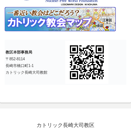
教区本部事務局
〒852-8114
長崎市橋口町1-1
カトリック長崎大司教館
カトリック長崎大司教区