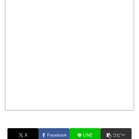
X
Facebook
LINE
コピー