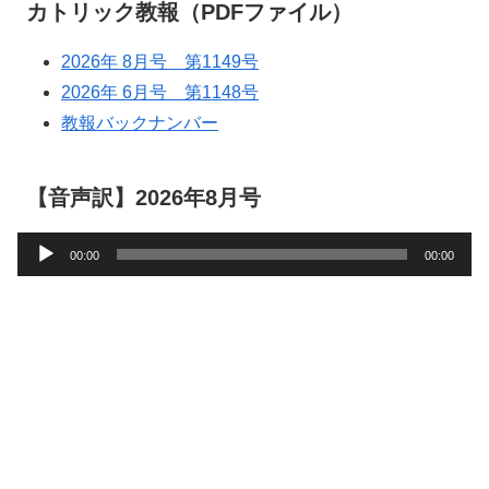
カトリック教報（PDFファイル）
2026年 8月号 第1149号
2026年 6月号 第1148号
教報バックナンバー
【音声訳】2026年8月号
音
00:00
00:00
声
プ
レ
ー
ヤ
ー