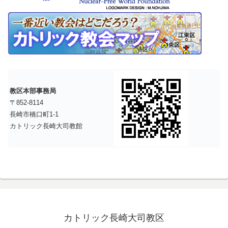
教区本部事務局
〒852-8114
長崎市橋口町1-1
カトリック長崎大司教館
カトリック長崎大司教区