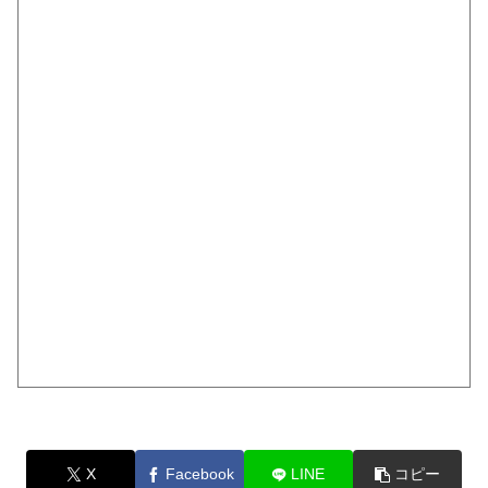
X
Facebook
LINE
コピー