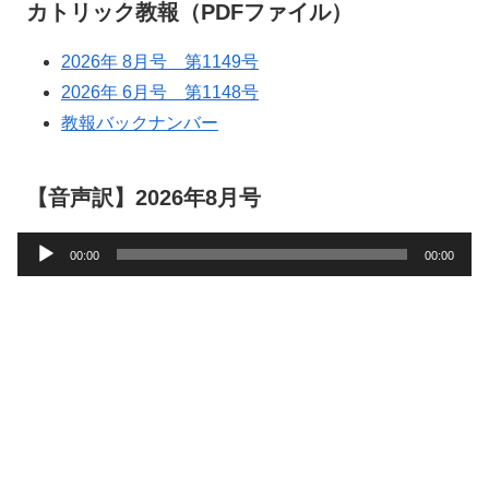
カトリック教報（PDFファイル）
2026年 8月号 第1149号
2026年 6月号 第1148号
教報バックナンバー
【音声訳】2026年8月号
音
00:00
00:00
声
プ
レ
ー
ヤ
ー