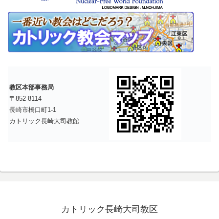
教区本部事務局
〒852-8114
長崎市橋口町1-1
カトリック長崎大司教館
カトリック長崎大司教区