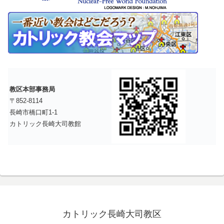
教区本部事務局
〒852-8114
長崎市橋口町1-1
カトリック長崎大司教館
カトリック長崎大司教区