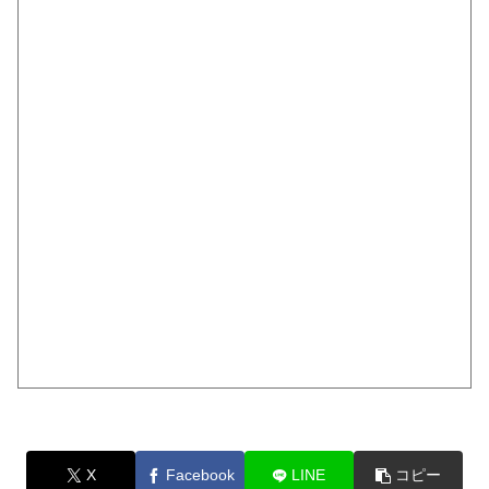
X
Facebook
LINE
コピー