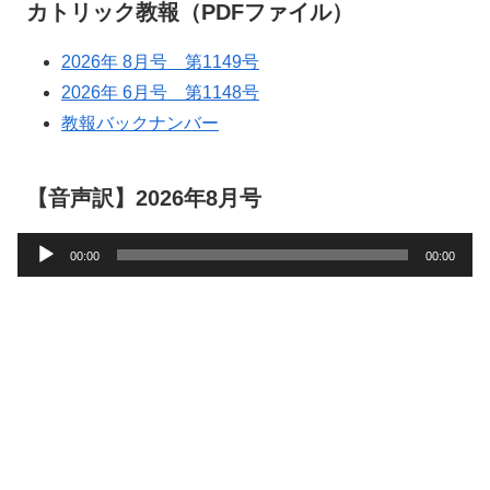
カトリック教報（PDFファイル）
2026年 8月号 第1149号
2026年 6月号 第1148号
教報バックナンバー
【音声訳】2026年8月号
音
00:00
00:00
声
プ
レ
ー
ヤ
ー