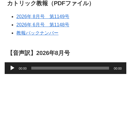
カトリック教報（PDFファイル）
2026年 8月号 第1149号
2026年 6月号 第1148号
教報バックナンバー
【音声訳】2026年8月号
音
00:00
00:00
声
プ
レ
ー
ヤ
ー