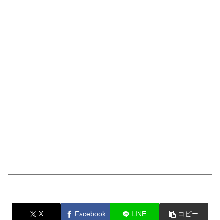
X
Facebook
LINE
コピー