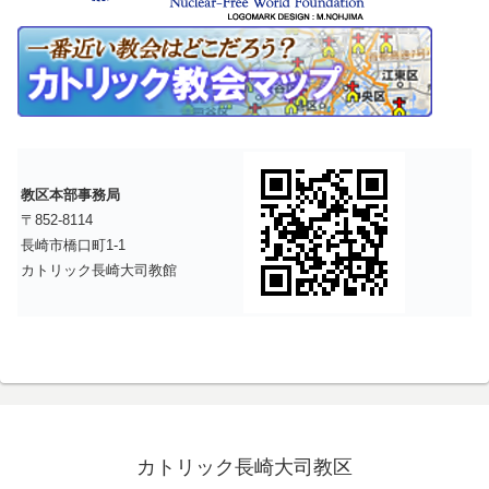
教区本部事務局
〒852-8114
長崎市橋口町1-1
カトリック長崎大司教館
カトリック長崎大司教区