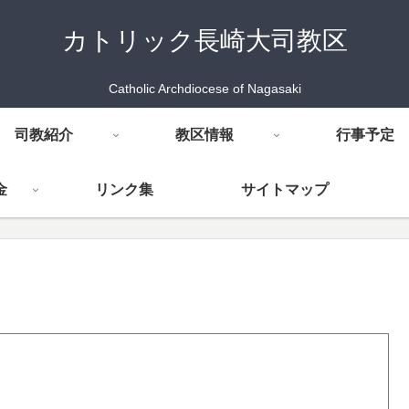
カトリック長崎大司教区
Catholic Archdiocese of Nagasaki
司教紹介
教区情報
行事予定
金
リンク集
サイトマップ