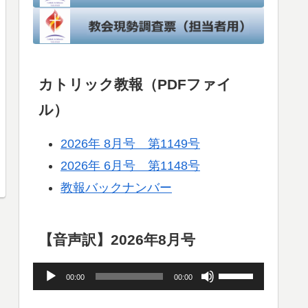
カトリック教報（PDFファイ
ル）
2026年 8月号 第1149号
2026年 6月号 第1148号
教報バックナンバー
【音声訳】2026年8月号
音
ボ
00:00
00:00
声
リ