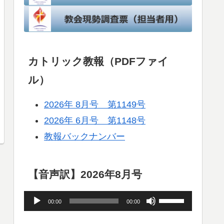
カトリック教報（PDFファイ
ル）
2026年 8月号 第1149号
2026年 6月号 第1148号
教報バックナンバー
【音声訳】2026年8月号
音
ボ
00:00
00:00
声
リ