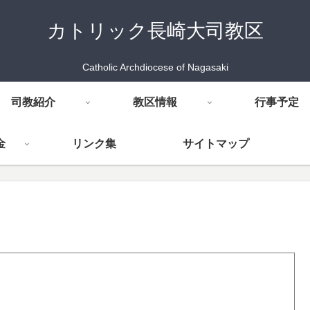
カトリック長崎大司教区
Catholic Archdiocese of Nagasaki
司教紹介
教区情報
行事予定
金
リンク集
サイトマップ