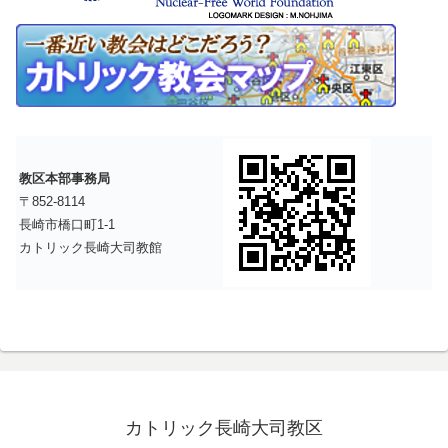
教区本部事務局
〒852-8114
長崎市橋口町1-1
カトリック長崎大司教館
カトリック長崎大司教区