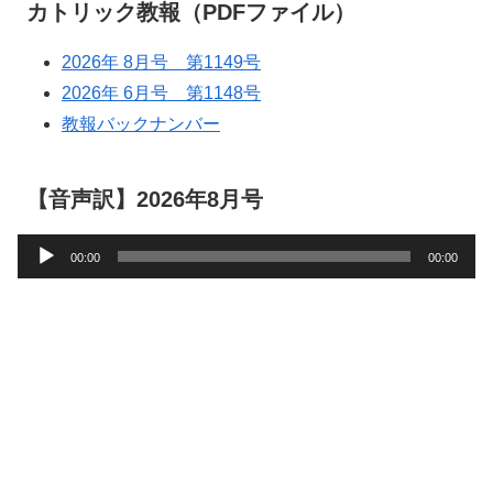
カトリック教報（PDFファイル）
2026年 8月号 第1149号
2026年 6月号 第1148号
教報バックナンバー
【音声訳】2026年8月号
音
00:00
00:00
声
プ
レ
ー
ヤ
ー