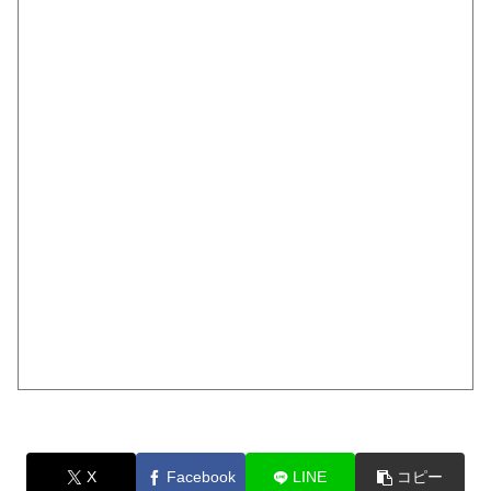
X
Facebook
LINE
コピー