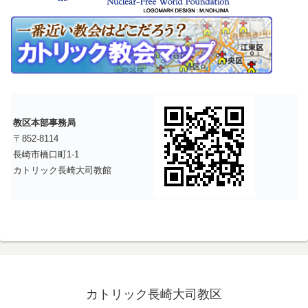
教区本部事務局
〒852-8114
長崎市橋口町1-1
カトリック長崎大司教館
カトリック長崎大司教区