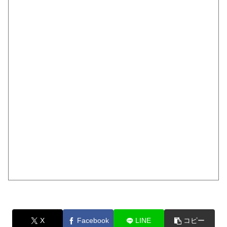
X
Facebook
LINE
コピー