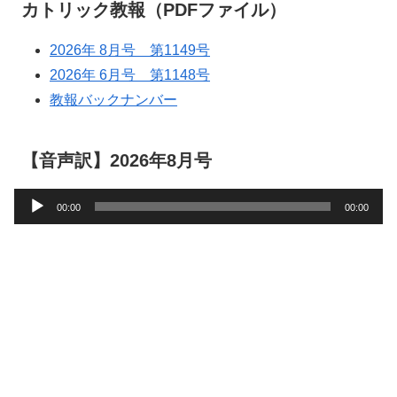
カトリック教報（PDFファイル）
2026年 8月号 第1149号
2026年 6月号 第1148号
教報バックナンバー
【音声訳】2026年8月号
音
00:00
00:00
声
プ
レ
ー
ヤ
ー