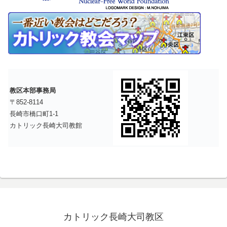
教区本部事務局
〒852-8114
長崎市橋口町1-1
カトリック長崎大司教館
カトリック長崎大司教区