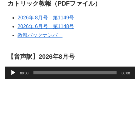
カトリック教報（PDFファイル）
2026年 8月号 第1149号
2026年 6月号 第1148号
教報バックナンバー
【音声訳】2026年8月号
音
00:00
00:00
声
プ
レ
ー
ヤ
ー