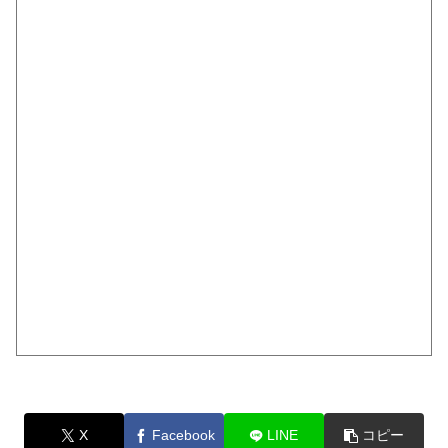
X
Facebook
LINE
コピー