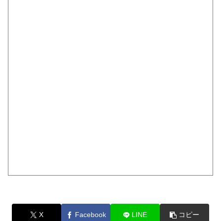
X
Facebook
LINE
コピー