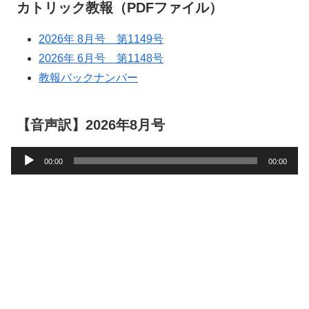
カトリック教報（PDFファイル）
2026年 8月号 第1149号
2026年 6月号 第1148号
教報バックナンバー
【音声訳】2026年8月号
音
00:00
00:00
声
プ
レ
ー
ヤ
ー