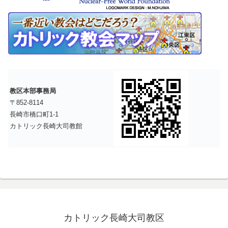
教区本部事務局
〒852-8114
長崎市橋口町1-1
カトリック長崎大司教館
カトリック長崎大司教区