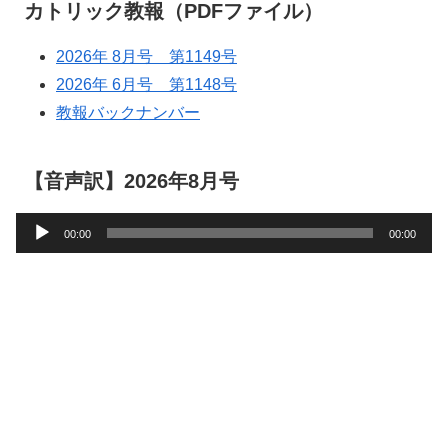
カトリック教報（PDFファイル）
2026年 8月号 第1149号
2026年 6月号 第1148号
教報バックナンバー
【音声訳】2026年8月号
音
00:00
00:00
声
プ
レ
ー
ヤ
ー