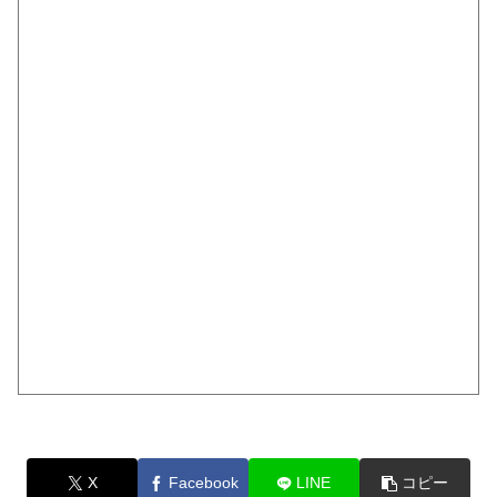
X
Facebook
LINE
コピー