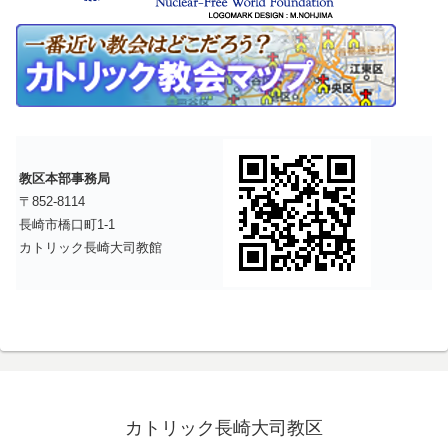
教区本部事務局
〒852-8114
長崎市橋口町1-1
カトリック長崎大司教館
カトリック長崎大司教区