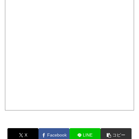
X
Facebook
LINE
コピー