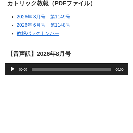
カトリック教報（PDFファイル）
2026年 8月号 第1149号
2026年 6月号 第1148号
教報バックナンバー
【音声訳】2026年8月号
音
00:00
00:00
声
プ
レ
ー
ヤ
ー