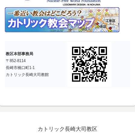
教区本部事務局
〒852-8114
長崎市橋口町1-1
カトリック長崎大司教館
カトリック長崎大司教区