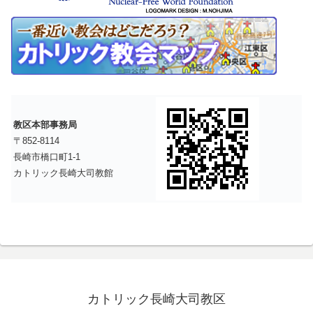
教区本部事務局
〒852-8114
長崎市橋口町1-1
カトリック長崎大司教館
カトリック長崎大司教区