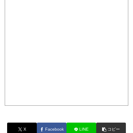
X
Facebook
LINE
コピー