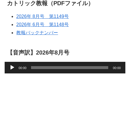
カトリック教報（PDFファイル）
2026年 8月号 第1149号
2026年 6月号 第1148号
教報バックナンバー
【音声訳】2026年8月号
音
00:00
00:00
声
プ
レ
ー
ヤ
ー