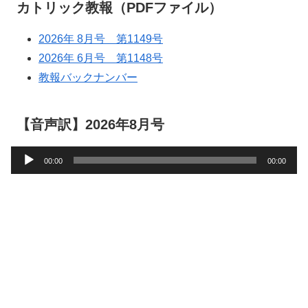
カトリック教報（PDFファイル）
2026年 8月号 第1149号
2026年 6月号 第1148号
教報バックナンバー
【音声訳】2026年8月号
音
00:00
00:00
声
プ
レ
ー
ヤ
ー