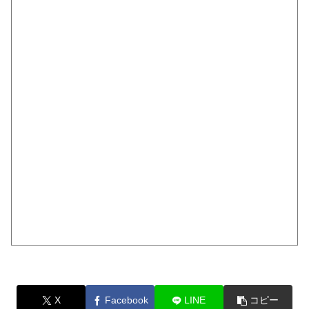
X
Facebook
LINE
コピー