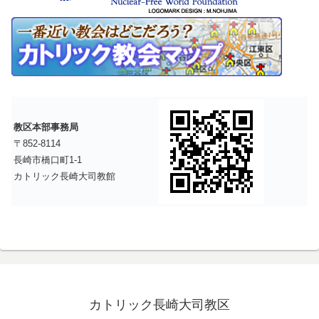
教区本部事務局
〒852-8114
長崎市橋口町1-1
カトリック長崎大司教館
カトリック長崎大司教区