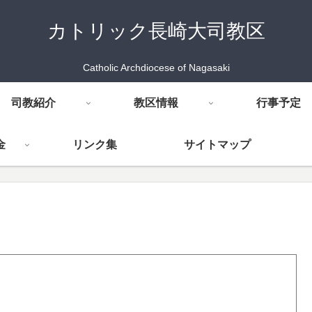
カトリック長崎大司教区
Catholic Archdiocese of Nagasaki
司教紹介
教区情報
行事予定
金
リンク集
サイトマップ