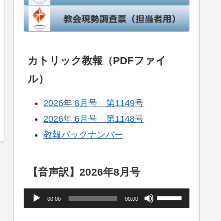
カトリック教報（PDFファイ
ル）
2026年 8月号 第1149号
2026年 6月号 第1148号
教報バックナンバー
【音声訳】2026年8月号
音
ボ
00:00
00:00
声
リ