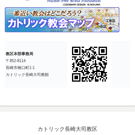
教区本部事務局
〒852-8114
長崎市橋口町1-1
カトリック長崎大司教館
カトリック長崎大司教区