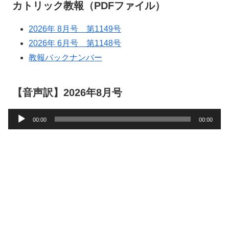
カトリック教報（PDFファイル）
2026年 8月号 第1149号
2026年 6月号 第1148号
教報バックナンバー
【音声訳】2026年8月号
音
00:00
00:00
声
プ
レ
ー
ヤ
ー