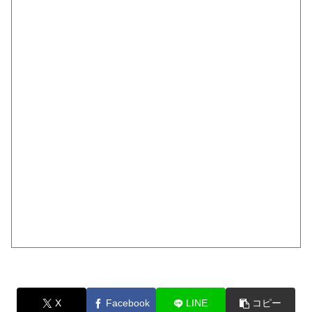
X
Facebook
LINE
コピー