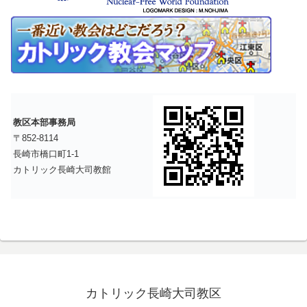
教区本部事務局
〒852-8114
長崎市橋口町1-1
カトリック長崎大司教館
カトリック長崎大司教区