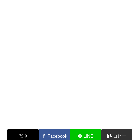
X
Facebook
LINE
コピー