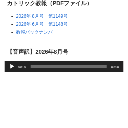
カトリック教報（PDFファイル）
2026年 8月号 第1149号
2026年 6月号 第1148号
教報バックナンバー
【音声訳】2026年8月号
音
00:00
00:00
声
プ
レ
ー
ヤ
ー