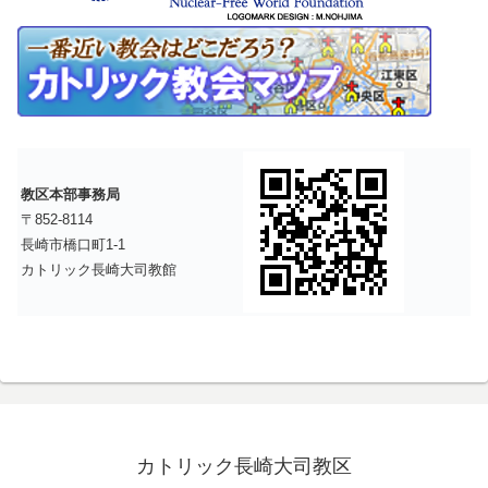
教区本部事務局
〒852-8114
長崎市橋口町1-1
カトリック長崎大司教館
カトリック長崎大司教区