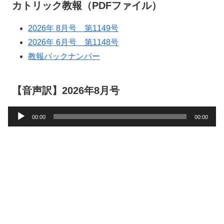
カトリック教報（PDFファイル）
2026年 8月号 第1149号
2026年 6月号 第1148号
教報バックナンバー
【音声訳】2026年8月号
音
00:00
00:00
声
プ
レ
ー
ヤ
ー