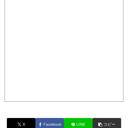
X
Facebook
LINE
コピー