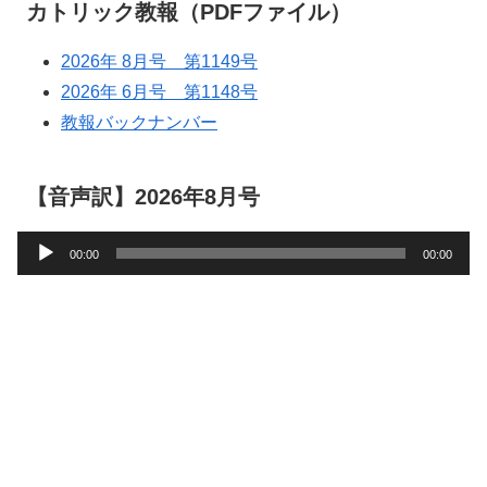
カトリック教報（PDFファイル）
2026年 8月号 第1149号
2026年 6月号 第1148号
教報バックナンバー
【音声訳】2026年8月号
音
00:00
00:00
声
プ
レ
ー
ヤ
ー