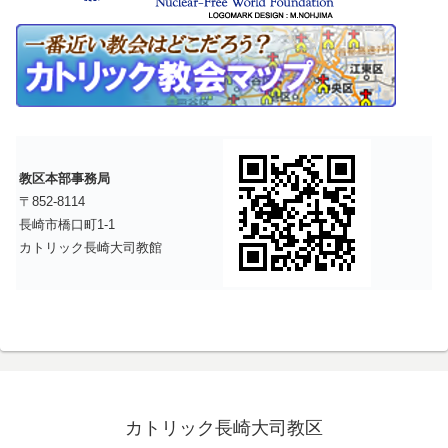
教区本部事務局
〒852-8114
長崎市橋口町1-1
カトリック長崎大司教館
カトリック長崎大司教区