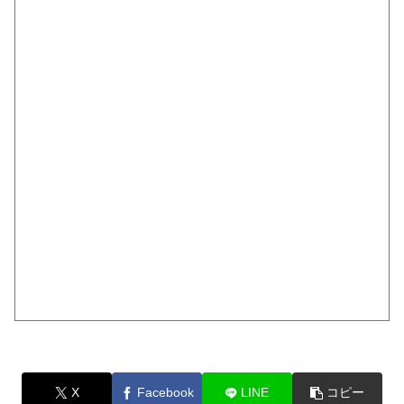
X
Facebook
LINE
コピー