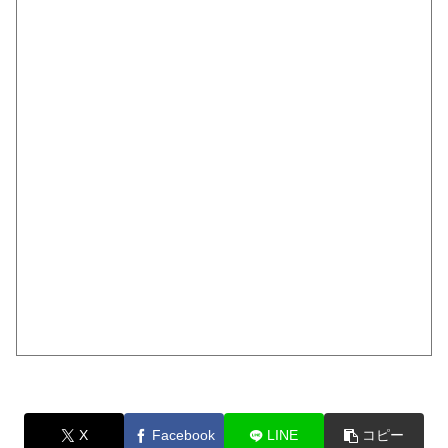
X
Facebook
LINE
コピー