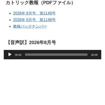
カトリック教報（PDFファイル）
2026年 8月号 第1149号
2026年 6月号 第1148号
教報バックナンバー
【音声訳】2026年8月号
音
00:00
00:00
声
プ
レ
ー
ヤ
ー