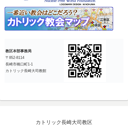
教区本部事務局
〒852-8114
長崎市橋口町1-1
カトリック長崎大司教館
カトリック長崎大司教区