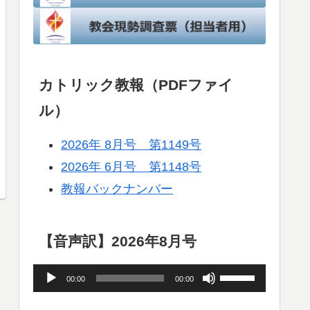
カトリック教報（PDFファイ
ル）
2026年 8月号 第1149号
2026年 6月号 第1148号
教報バックナンバー
【音声訳】2026年8月号
音
ボ
00:00
00:00
声
リ