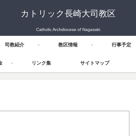
カトリック長崎大司教区
Catholic Archdiocese of Nagasaki
司教紹介
教区情報
行事予定
金
リンク集
サイトマップ