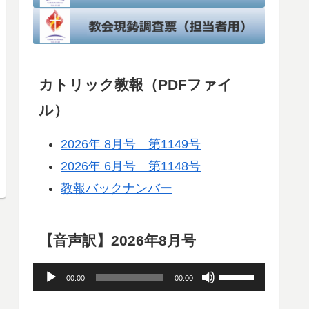
カトリック教報（PDFファイ
ル）
2026年 8月号 第1149号
2026年 6月号 第1148号
教報バックナンバー
【音声訳】2026年8月号
音
ボ
00:00
00:00
声
リ