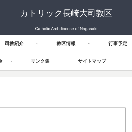
カトリック長崎大司教区
Catholic Archdiocese of Nagasaki
司教紹介
教区情報
行事予定
金
リンク集
サイトマップ