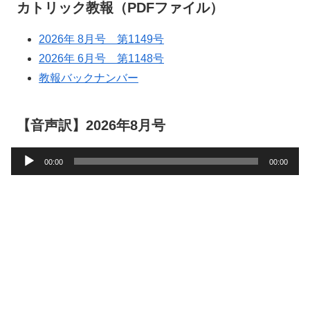
カトリック教報（PDFファイル）
2026年 8月号 第1149号
2026年 6月号 第1148号
教報バックナンバー
【音声訳】2026年8月号
音
00:00
00:00
声
プ
レ
ー
ヤ
ー