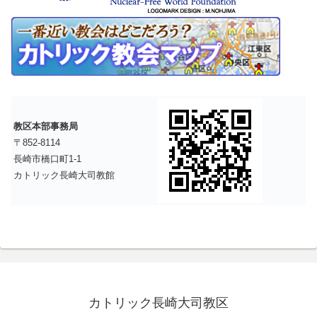
教区本部事務局
〒852-8114
長崎市橋口町1-1
カトリック長崎大司教館
カトリック長崎大司教区