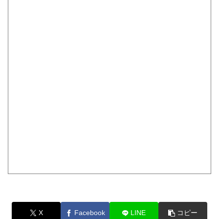
X
Facebook
LINE
コピー