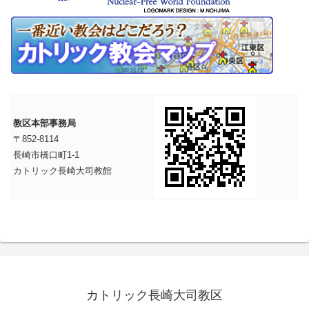
教区本部事務局
〒852-8114
長崎市橋口町1-1
カトリック長崎大司教館
カトリック長崎大司教区