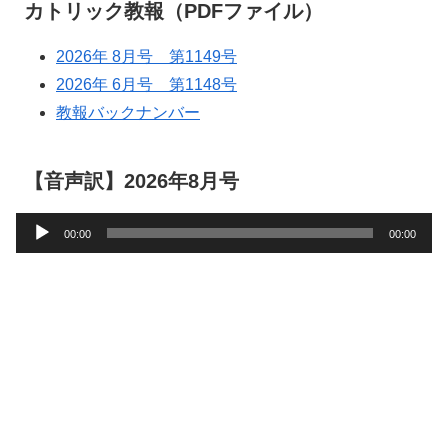
カトリック教報（PDFファイル）
2026年 8月号 第1149号
2026年 6月号 第1148号
教報バックナンバー
【音声訳】2026年8月号
音
00:00
00:00
声
プ
レ
ー
ヤ
ー