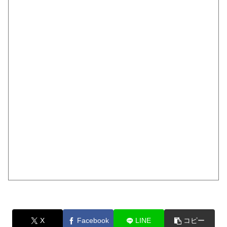
X
Facebook
LINE
コピー