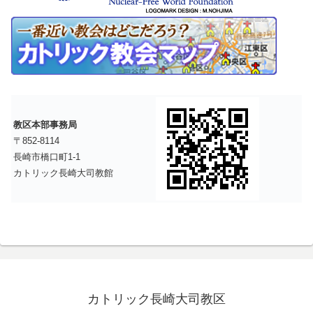
教区本部事務局
〒852-8114
長崎市橋口町1-1
カトリック長崎大司教館
カトリック長崎大司教区