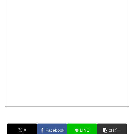
X
Facebook
LINE
コピー