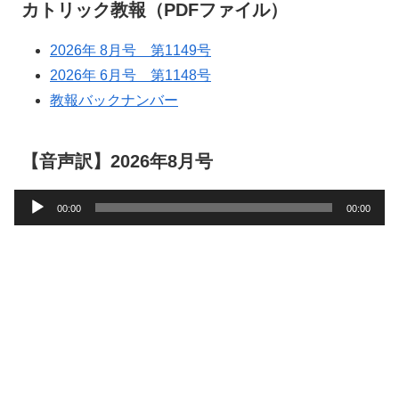
カトリック教報（PDFファイル）
2026年 8月号 第1149号
2026年 6月号 第1148号
教報バックナンバー
【音声訳】2026年8月号
音
00:00
00:00
声
プ
レ
ー
ヤ
ー