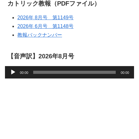
カトリック教報（PDFファイル）
2026年 8月号 第1149号
2026年 6月号 第1148号
教報バックナンバー
【音声訳】2026年8月号
音
00:00
00:00
声
プ
レ
ー
ヤ
ー