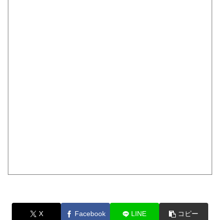
X
Facebook
LINE
コピー