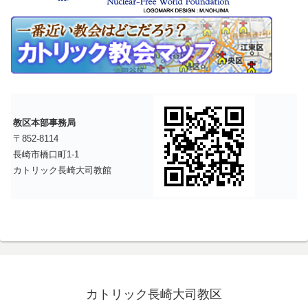
教区本部事務局
〒852-8114
長崎市橋口町1-1
カトリック長崎大司教館
カトリック長崎大司教区