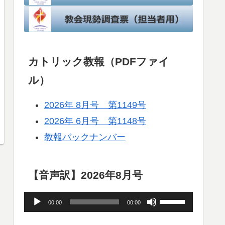
カトリック教報（PDFファイ
ル）
2026年 8月号 第1149号
2026年 6月号 第1148号
教報バックナンバー
【音声訳】2026年8月号
音
ボ
00:00
00:00
声
リ