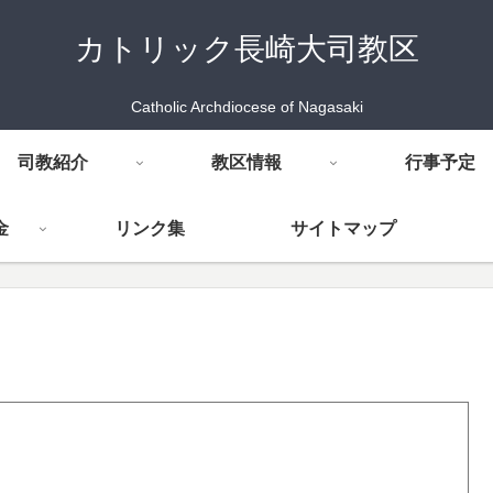
カトリック長崎大司教区
Catholic Archdiocese of Nagasaki
司教紹介
教区情報
行事予定
金
リンク集
サイトマップ