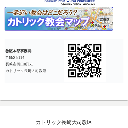
教区本部事務局
〒852-8114
長崎市橋口町1-1
カトリック長崎大司教館
カトリック長崎大司教区