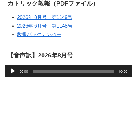
カトリック教報（PDFファイル）
2026年 8月号 第1149号
2026年 6月号 第1148号
教報バックナンバー
【音声訳】2026年8月号
音
00:00
00:00
声
プ
レ
ー
ヤ
ー