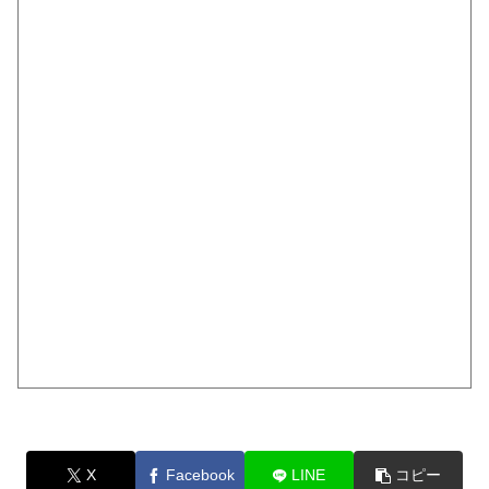
X
Facebook
LINE
コピー