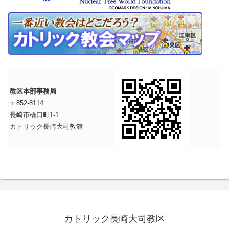
教区本部事務局
〒852-8114
長崎市橋口町1-1
カトリック長崎大司教館
カトリック長崎大司教区