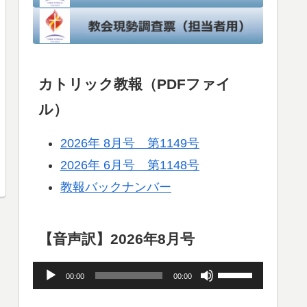
カトリック教報（PDFファイ
ル）
2026年 8月号 第1149号
2026年 6月号 第1148号
教報バックナンバー
【音声訳】2026年8月号
音
ボ
00:00
00:00
声
リ