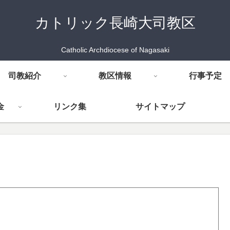
カトリック長崎大司教区
Catholic Archdiocese of Nagasaki
司教紹介
教区情報
行事予定
金
リンク集
サイトマップ