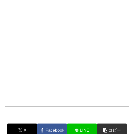
X
Facebook
LINE
コピー