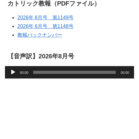
カトリック教報（PDFファイル）
2026年 8月号 第1149号
2026年 6月号 第1148号
教報バックナンバー
【音声訳】2026年8月号
音
00:00
00:00
声
プ
レ
ー
ヤ
ー