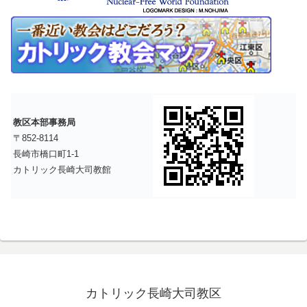
教区本部事務局
〒852-8114
長崎市橋口町1-1
カトリック長崎大司教館
カトリック長崎大司教区