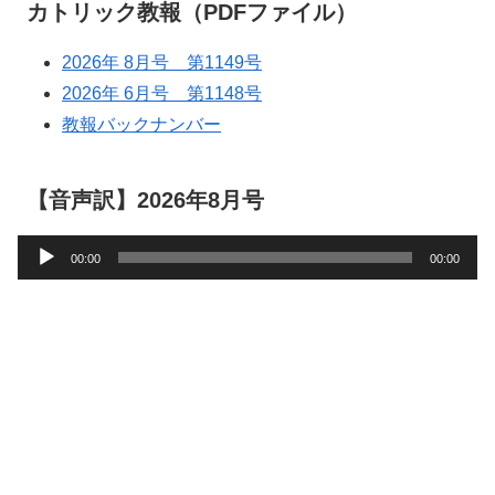
カトリック教報（PDFファイル）
2026年 8月号 第1149号
2026年 6月号 第1148号
教報バックナンバー
【音声訳】2026年8月号
音
00:00
00:00
声
プ
レ
ー
ヤ
ー