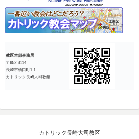
教区本部事務局
〒852-8114
長崎市橋口町1-1
カトリック長崎大司教館
カトリック長崎大司教区