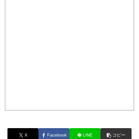
X
Facebook
LINE
コピー