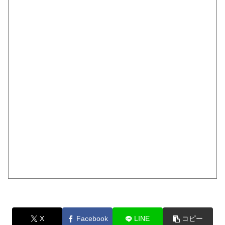
X
Facebook
LINE
コピー