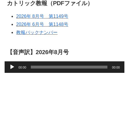
カトリック教報（PDFファイル）
2026年 8月号 第1149号
2026年 6月号 第1148号
教報バックナンバー
【音声訳】2026年8月号
音
00:00
00:00
声
プ
レ
ー
ヤ
ー