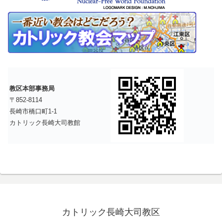
教区本部事務局
〒852-8114
長崎市橋口町1-1
カトリック長崎大司教館
カトリック長崎大司教区