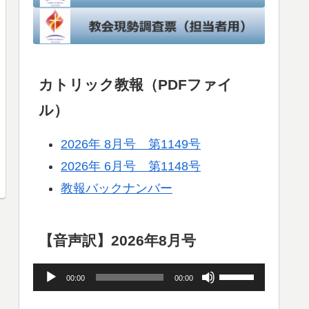
カトリック教報（PDFファイ
ル）
2026年 8月号 第1149号
2026年 6月号 第1148号
教報バックナンバー
【音声訳】2026年8月号
音
ボ
00:00
00:00
声
リ