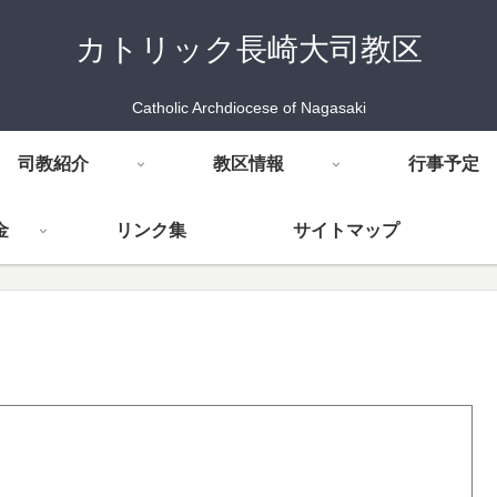
カトリック長崎大司教区
Catholic Archdiocese of Nagasaki
司教紹介
教区情報
行事予定
金
リンク集
サイトマップ