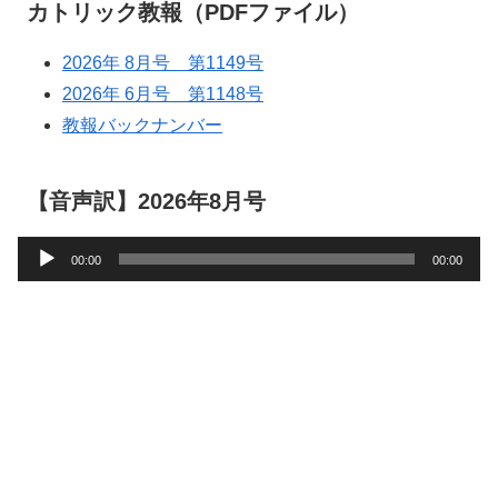
カトリック教報（PDFファイル）
2026年 8月号 第1149号
2026年 6月号 第1148号
教報バックナンバー
【音声訳】2026年8月号
音
00:00
00:00
声
プ
レ
ー
ヤ
ー