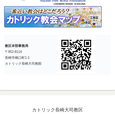
教区本部事務局
〒852-8114
長崎市橋口町1-1
カトリック長崎大司教館
カトリック長崎大司教区