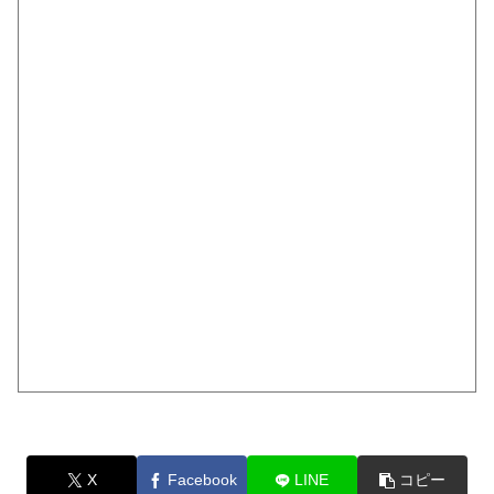
X
Facebook
LINE
コピー