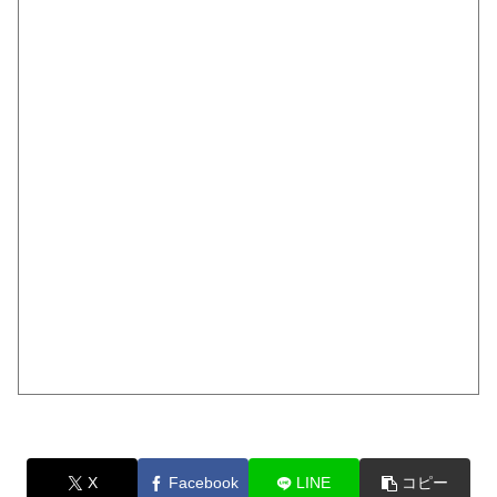
X
Facebook
LINE
コピー