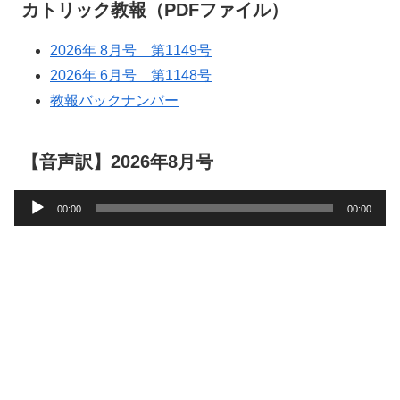
カトリック教報（PDFファイル）
2026年 8月号 第1149号
2026年 6月号 第1148号
教報バックナンバー
【音声訳】2026年8月号
音
00:00
00:00
声
プ
レ
ー
ヤ
ー