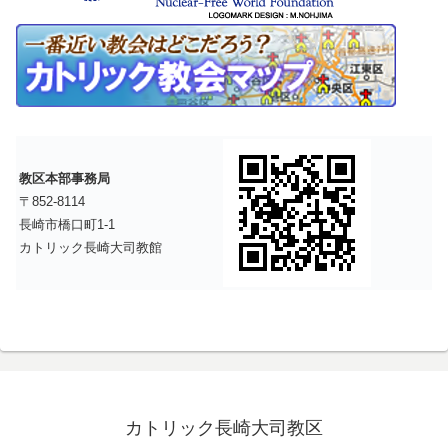
教区本部事務局
〒852-8114
長崎市橋口町1-1
カトリック長崎大司教館
カトリック長崎大司教区